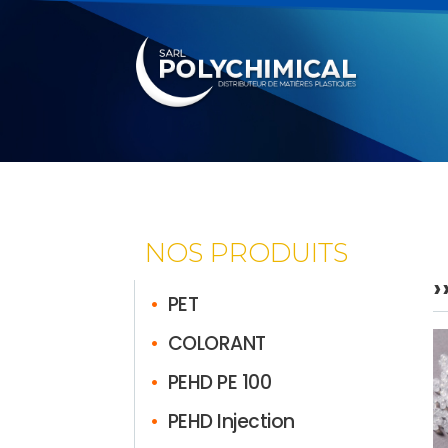
NOS PRODUITS
›
•
PET
•
COLORANT
•
PEHD PE 100
•
PEHD Injection