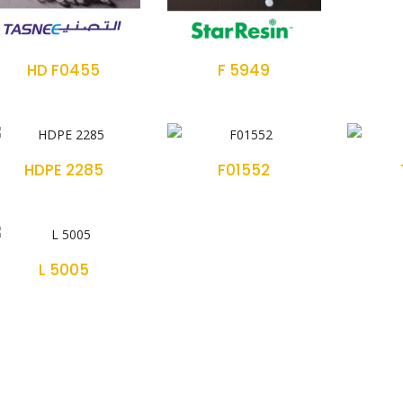
HD F0455
F 5949
HDPE 2285
F01552
L 5005