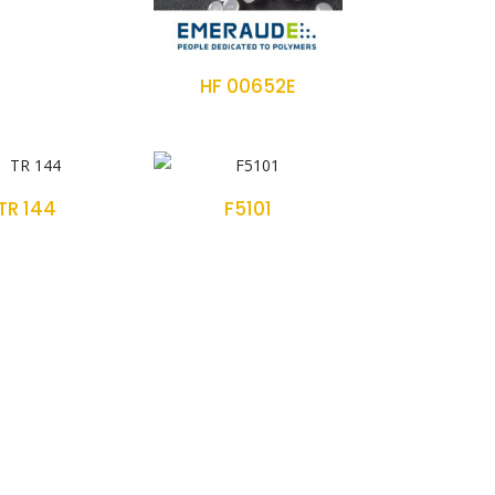
HF 00652E
TR 144
F5101