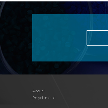
Accueil
Polychimical