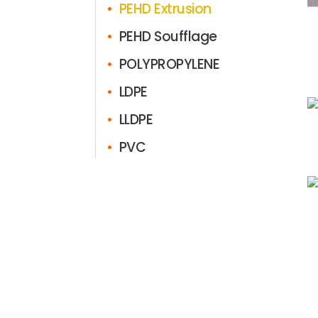
•
PEHD Extrusion
•
PEHD Soufflage
•
POLYPROPYLENE
•
LDPE
•
LLDPE
•
PVC