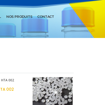
L
NOS PRODUITS
CONTACT
TA 002