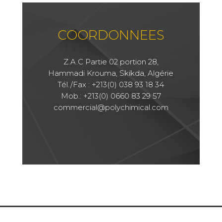
COORDONNEES
Z.A.C Partie 02 portion 28,
Hammadi Krouma, Skikda, Algérie
Tél./Fax : +213(0) 038 93 18 34
Mob.: +213(0) 0660 83 29 57
commercial@polychimical.com